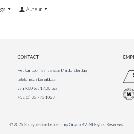
ags
Auteur
THE INNER CIRCLE
OUR BUSINESS
VACATUR
CONTACT
EMP
Het kantoor is maandag t/m donderdag
telefonisch bereikbaar
van 9.00 tot 17.00 uur.
+31 (0) 85 773 1023
© 2025 Straight-Line Leadership Group BV. All Rights Reserved.