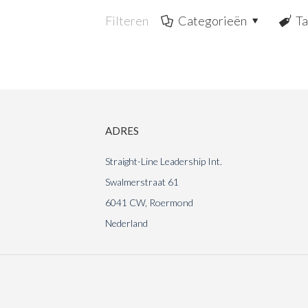
Filteren
Categorieën
T
MEET 
ADRES
Straight-Line Leadership Int.
Swalmerstraat 61
6041 CW, Roermond
Nederland