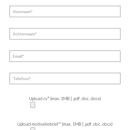
Upload cv* (max. 1MB | .pdf .doc .docx)
Upload motivatiebrief* (max. 1MB | .pdf .doc .docx)