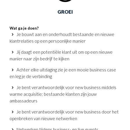
GROEI
Wat ga je doen?
Je bouwt aan en onderhoudt bestaande en nieuwe
klantrelaties op een persoonlijke manier
Jij daagt een potentiële klant uit om op een nieuwe
manier naar zijn bedrijf te kijken
Achter elke uitdaging zie je een mooie business case
en leg je de verbinding
Je bent verantwoordelijk voor new business middels
warme acquisitie; bestaande klanten zijn jouw
ambassadeurs
Je bent verantwoordelijk voor new business door het
openbreken van nieuwe netwerken
Netwerken tijdens business- en live events