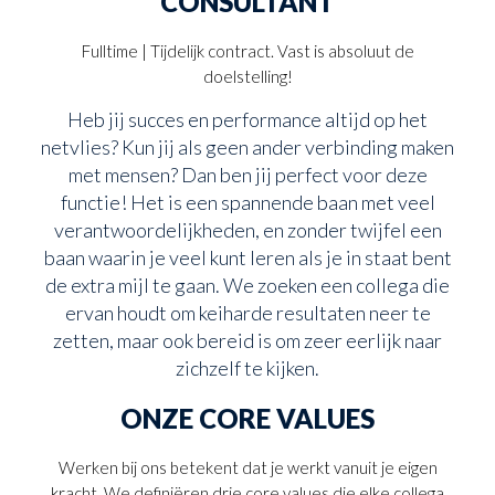
CONSULTANT
Fulltime | Tijdelijk contract. Vast is absoluut de
doelstelling!
Heb jij succes en performance altijd op het
netvlies? Kun jij als geen ander verbinding maken
met mensen? Dan ben jij perfect voor deze
functie! Het is een spannende baan met veel
verantwoordelijkheden, en zonder twijfel een
baan waarin je veel kunt leren als je in staat bent
de extra mijl te gaan. We zoeken een collega die
ervan houdt om keiharde resultaten neer te
zetten, maar ook bereid is om zeer eerlijk naar
zichzelf te kijken.
ONZE CORE VALUES
Werken bij ons betekent dat je werkt vanuit je eigen
kracht. We definiëren drie core values die elke collega