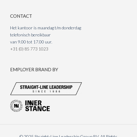
CONTACT
Het kantoor is maandag t/m donderdag
telefonisch bereikbaar
van 9.00 tot 17.00 uur.
+31 (0) 85 773 1023
EMPLOYER BRAND BY
© 2025 Straight-Line Leadership Group BV. All Rights