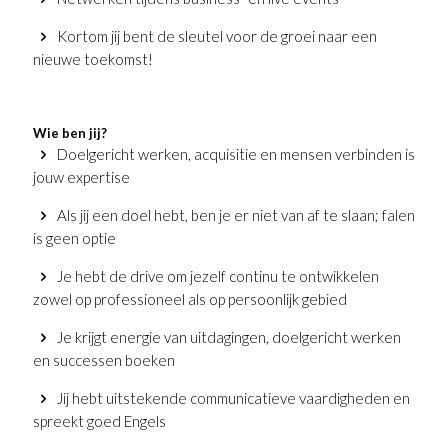
Kortom jij bent de sleutel voor de groei naar een
nieuwe toekomst!
Wie ben jij?
Doelgericht werken, acquisitie en mensen verbinden is
jouw expertise
Als jij een doel hebt, ben je er niet van af te slaan; falen
is geen optie
Je hebt de drive om jezelf continu te ontwikkelen
zowel op professioneel als op persoonlijk gebied
Je krijgt energie van uitdagingen, doelgericht werken
en successen boeken
Jij hebt uitstekende communicatieve vaardigheden en
spreekt goed Engels