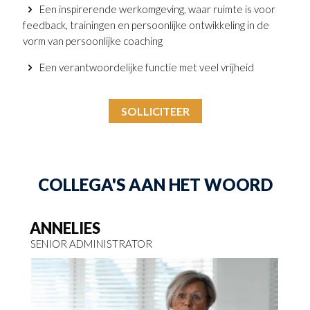
Een inspirerende werkomgeving, waar ruimte is voor
feedback, trainingen en persoonlijke ontwikkeling in de
vorm van persoonlijke coaching
Een verantwoordelijke functie met veel vrijheid
SOLLICITEER
COLLEGA'S AAN HET WOORD
ANNELIES
P
SENIOR ADMINISTRATOR
VI